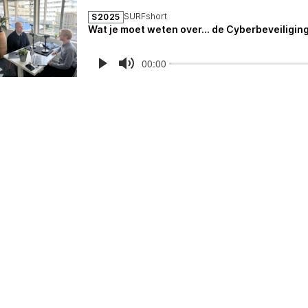
SURFshort
S2025
Wat je moet weten over... de Cyberbeveiligi