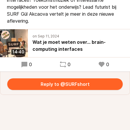
interfaces? Toekomstmuziek of interessante
mogelijkheden voor het onderwijs? Lead futurist bij
SURF Gül Akcaova vertelt je meer in deze nieuwe
aflevering.
Wat je moet weten over... brain-
computing interfaces
14:40
0
0
0
Reply to @SURFshort