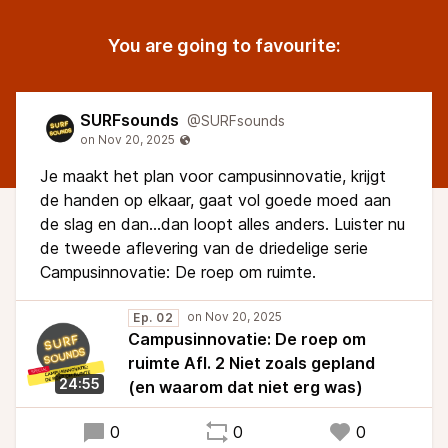
You are going to favourite:
SURFsounds
@SURFsounds
Je maakt het plan voor campusinnovatie, krijgt
de handen op elkaar, gaat vol goede moed aan
de slag en dan...dan loopt alles anders. Luister nu
de tweede aflevering van de driedelige serie
Campusinnovatie: De roep om ruimte.
Ep. 02
Campusinnovatie: De roep om
ruimte Afl. 2 Niet zoals gepland
24:55
(en waarom dat niet erg was)
0
0
0