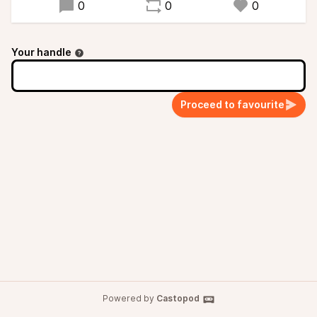
0
0
0
Your handle
Proceed to favourite
Powered by
Castopod