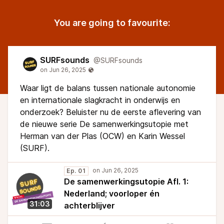
You are going to favourite:
SURFsounds
@SURFsounds
Waar ligt de balans tussen nationale autonomie
en internationale slagkracht in onderwijs en
onderzoek? Beluister nu de eerste aflevering van
de nieuwe serie De samenwerkingsutopie met
Herman van der Plas (OCW) en Karin Wessel
(SURF).
Ep. 01
De samenwerkingsutopie Afl. 1:
Nederland; voorloper én
31:03
achterblijver